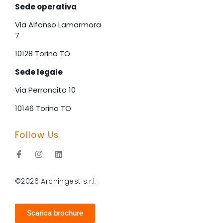
Sede operativa
Via Alfonso Lamarmora
7
10128 Torino TO
Sede legale
Via Perroncito 10
10146 Torino TO
Follow Us
©2026 Archingest s.r.l.
Scarica brochure