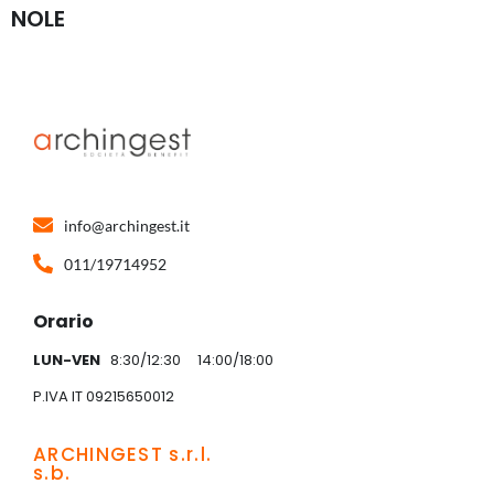
NOLE
info@archingest.it
011/19714952
Orario
LUN-VEN
8:30/12:30 14:00/18:00
P.IVA IT 09215650012
ARCHINGEST s.r.l.
s.b.