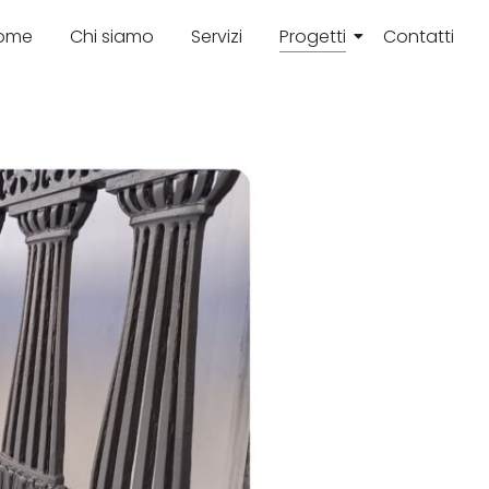
ome
Chi siamo
Servizi
Progetti
Contatti