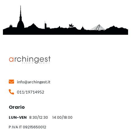
info@archingest.it
011/19714952
Orario
LUN-VEN
8:30/12:30 14:00/18:00
P.IVA IT 09215650012